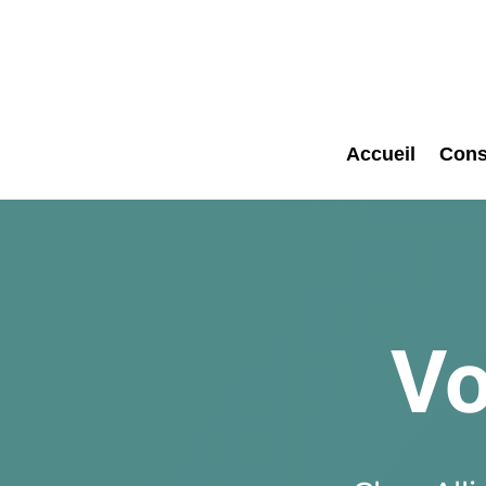
Accueil
Cons
Vo