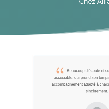
Chez Alli
{
Beaucoup d'écoute et su
accessible, qui prend son temp
accompagnement adapté à chac
sincèrement.