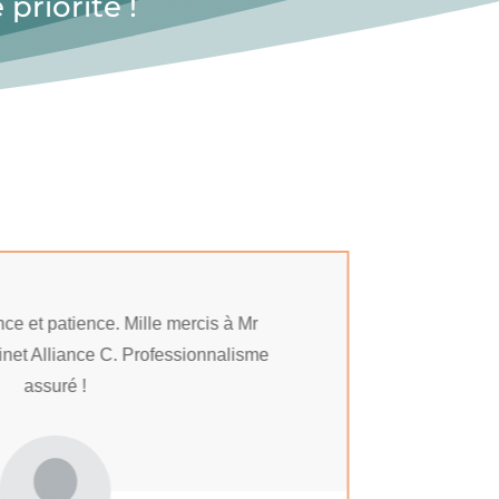
priorité !
nce et patience. Mille mercis à Mr
net Alliance C. Professionnalisme
assuré !