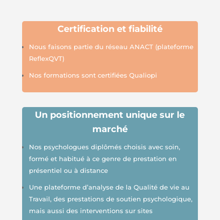
Certification et fiabilité
Nous faisons partie du réseau A
N
ACT (plateforme
Refle
xQVT
)
Nos formations sont certifiées Qualiopi
Un positionnement unique sur le
marché
Nos psychologues diplômés choisis avec soin,
formé et habitué à ce genre de prestation en
présentiel ou à distance
Une plateforme d’analyse de la Qualité de vie au
Travail, des prestations de soutien psychologique,
mais aussi des interventions sur sites