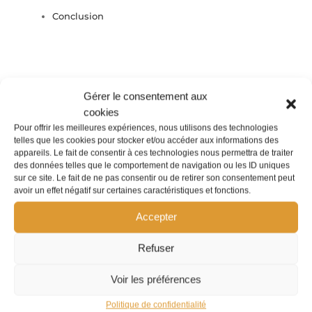
Conclusion
Gérer le consentement aux
cookies
Pour offrir les meilleures expériences, nous utilisons des technologies
telles que les cookies pour stocker et/ou accéder aux informations des
appareils. Le fait de consentir à ces technologies nous permettra de traiter
des données telles que le comportement de navigation ou les ID uniques
Les formations sont
sur ce site. Le fait de ne pas consentir ou de retirer son consentement peut
certifiées
avoir un effet négatif sur certaines caractéristiques et fonctions.
Accepter
Refuser
Voir les préférences
Politique de confidentialité