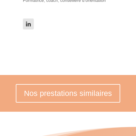
Formatrice, coach, conseillère d'orientation
Di
Co
Nos prestations similaires