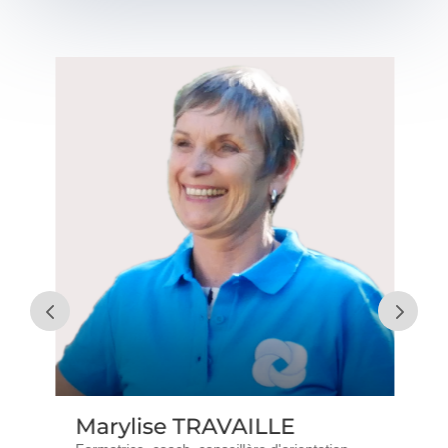
Marylise TRAVAILLE
V