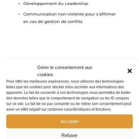
Développement du Leadership
Communication non-violente pour s’affirmer
en cas de gestion de conflits
Gérer le consentement aux
cookies
Pour offrir les meilleures expériences, nous utilisons des technologies
telles que les cookies pour stocker et/ou accéder aux informations des
appareils. Le fait de consentir à ces technologies nous permettra de traiter
des données telles que le comportement de navigation ou les ID uniques
sur ce site. Le fait de ne pas consentir ou de retirer son consentement peut
avoir un effet négatif sur certaines caractéristiques et fonctions.
Accepter
La certification qualité a été délivrée au
Refuser
titre de la ou les catégories d'actions