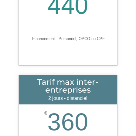
440
Financement :
Personnel, OPCO ou CPF
Tarif max inter-
entreprises
2 jours - distanciel
360
€