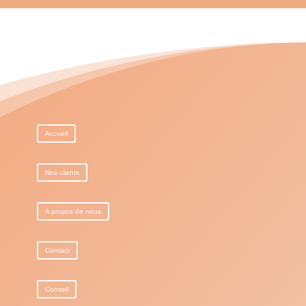
Accueil
Nos clients
A propos de nous
Contact
Conseil