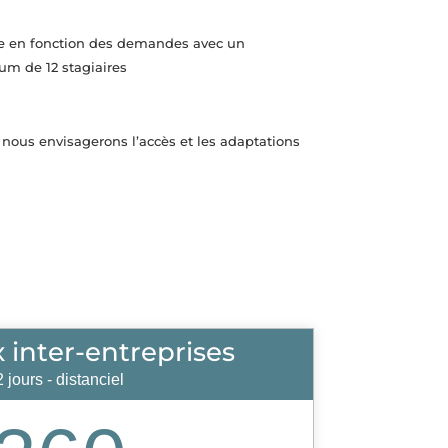
ée en fonction des demandes avec un
 de 12 stagiaires
 nous envisagerons l’accès et les adaptations
x inter-entreprises
2 jours - distanciel