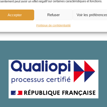
sentement peut avoir un effet négatif sur certaines caractéristiques et fonctions.
telligence émotionnelle
en contexte d’incertitude
Accepter
Refuser
Voir les préférence
Politique de confidentialité