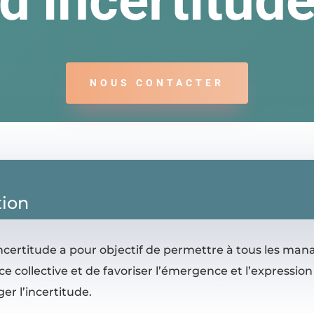
d’incertitud
NOUS CONTACTER
tion
certitude a pour objectif de permettre à tous les mana
ce collective et de favoriser l’émergence et l’expression
er l’incertitude.