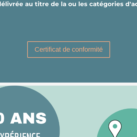
délivrée au titre de la ou les catégories d'
Certificat de conformité