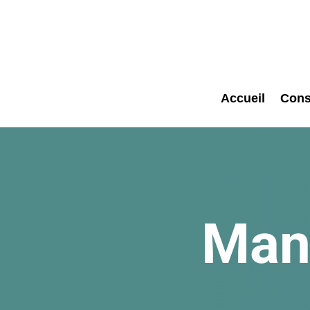
Accueil
Cons
Mana