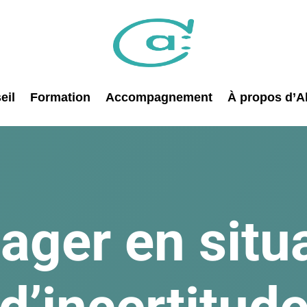
eil
Formation
Accompagnement
À propos d’Al
ger en situ