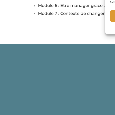
con
Module 6 : Etre manager grâce à l’in
Module 7 : Contexte de changement 