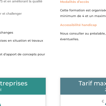
et en améliorant la qualité
Modalités d’accès
Cette formation est organis
r et challenger
minimum de 4 et un maximum
Accessibilité handicap
échanges
Nous consulter au préalable,
éventuelles.
ises en situation et travaux
 et d’apport de concepts pour
treprises
Tarif ma
l
€