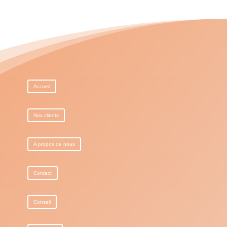
Accueil
Nos clients
A propos de nous
Contact
Conseil