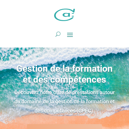
Gestion de la formation
et des compétences
Découvrez notre offre de prestations autour
du domaine de la gestion de la formation et
des compétences (GPEC).