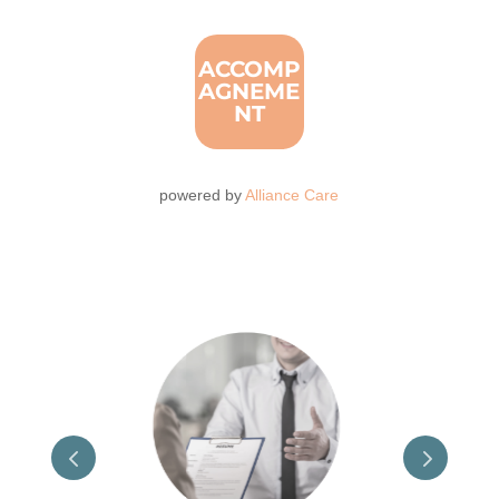
ACCOMP
AGNEME
NT
powered by
Alliance Care