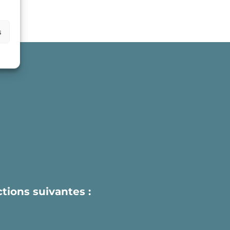
s
actions suivantes :