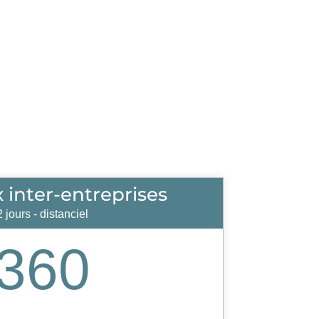
x inter-entreprises
2 jours - distanciel
360