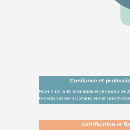
Confiance et
professi
Notre histoire et notre expérience de plus de 2
formation et de l'accompagnement psycholog
Certification et fia