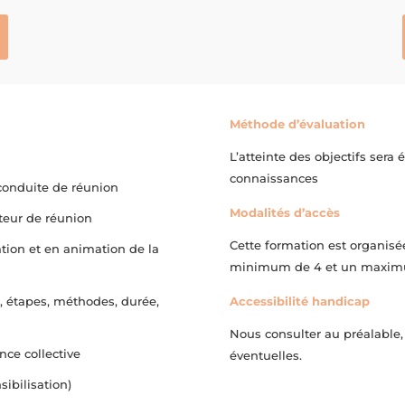
Méthode d’évaluation
L’atteinte des objectifs sera
connaissances
 conduite de réunion
Modalités d’accès
ateur de réunion
Cette formation est organis
ion et en animation de la
minimum de 4 et un maximum
, étapes, méthodes, durée,
Accessibilité handicap
Nous consulter au préalable,
nce collective
éventuelles.
sibilisation)