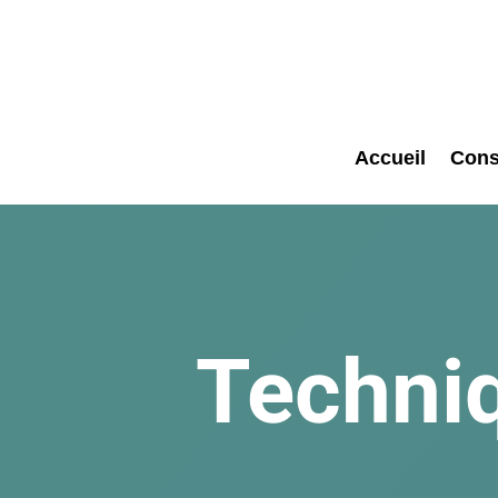
Accueil
Cons
Techniq