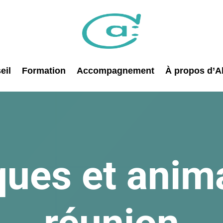
eil
Formation
Accompagnement
À propos d’Al
ues et anim