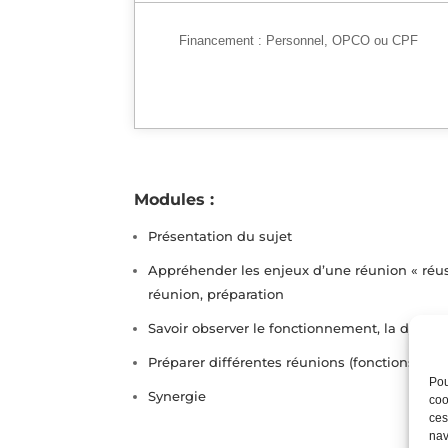
Financement :
Personnel, OPCO ou CPF
Modules :
Présentation du sujet
Appréhender les enjeux d’une réunion « réussi
réunion, préparation
Savoir observer le fonctionnement, la dynami
Préparer différentes réunions (fonctions de f
Pou
Synergie
coo
ces
nav