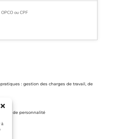
, OPCO ou CPF
pratiques : gestion des charges de travail, de
 traits de personnalité
r à
e