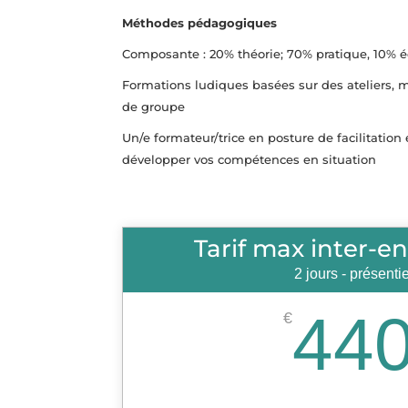
Méthodes pédagogiques
Composante : 20% théorie; 70% pratique, 10% 
Formations ludiques basées sur des ateliers, m
de groupe
Un/e formateur/trice en posture de facilitation
développer vos compétences en situation
Tarif max inter-en
2 jours - présentie
44
€