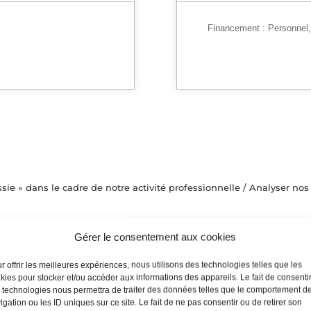
Financement :
Personnel
e » dans le cadre de notre activité professionnelle / Analyser nos 
que d’un groupe / Définir le stress
Gérer le consentement aux cookies
acilitation et de production) / Apprendre à nous connaître dans nos
r offrir les meilleures expériences, nous utilisons des technologies telles que les
kies pour stocker et/ou accéder aux informations des appareils. Le fait de consenti
 technologies nous permettra de traiter des données telles que le comportement d
igation ou les ID uniques sur ce site. Le fait de ne pas consentir ou de retirer son