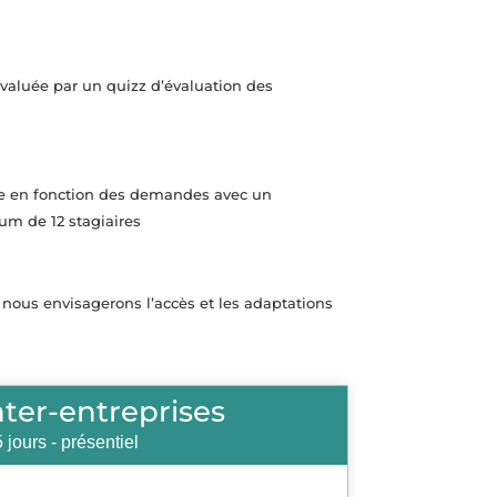
 évaluée par un quizz d’évaluation des
ée en fonction des demandes avec un
 de 12 stagiaires
 nous envisagerons l’accès et les adaptations
inter-entreprises
5 jours - présentiel