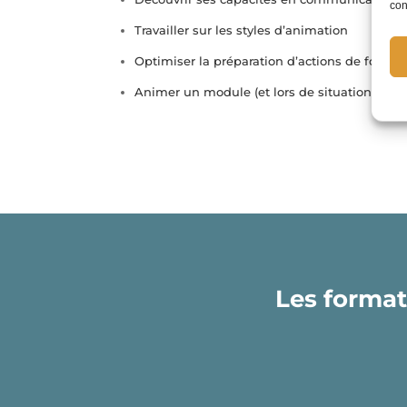
con
Travailler sur les styles d’animation
Optimiser la préparation d’actions de format
Animer un module (et lors de situations déli
Les format