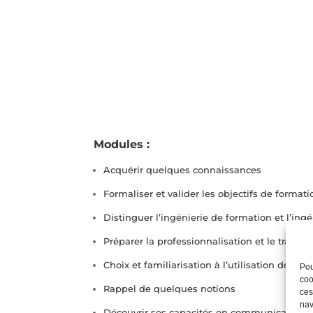
Modules :
Acquérir quelques connaissances
Formaliser et valider les objectifs de formati
Distinguer l’ingénierie de formation et l’in
Préparer la professionnalisation et le trans
Choix et familiarisation à l’utilisation des ou
Pou
coo
Rappel de quelques notions
ces
nav
Découvrir ses capacités en communication d