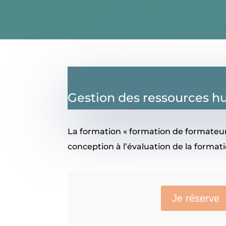
Gestion des ressources 
La formation « formation de formateur
conception à l’évaluation de la format
Je réserve