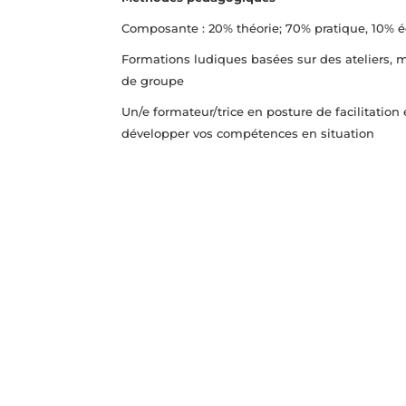
Composante : 20% théorie; 70% pratique, 10% 
Formations ludiques basées sur des ateliers, m
de groupe
Un/e formateur/trice en posture de facilitation
développer vos compétences en situation