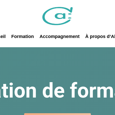
eil
Formation
Accompagnement
À propos d’Al
tion de form