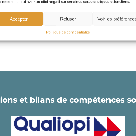
sentement peut avoir un effet négatif sur certaines caractéristiques et fonctions.
Accepter
Refuser
Voir les préférence
ion
cates)
Politique de confidentialité
ions et bilans de compétences son