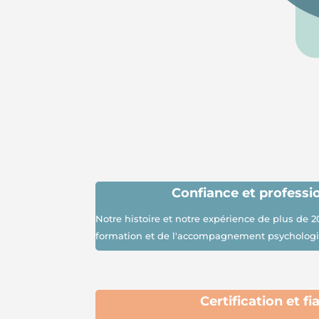
Confiance et
professi
Notre histoire et notre expérience de plus de 2
formation et de l'accompagnement psycholog
Certification et fia