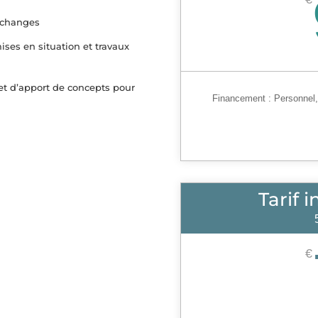
échanges
ises en situation et travaux
 et d’apport de concepts pour
Financement :
Personnel
Tarif 
€