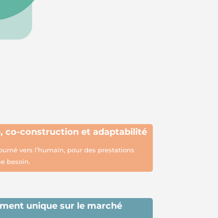
e,
co-construction et adaptabilité
urné vers l’humain, pour des prestations
e besoin.
ment unique sur le marché