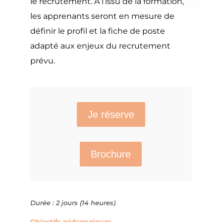
le recrutement. A l’issu de la formation,
les apprenants seront en mesure de
définir le profil et la fiche de poste
adapté aux enjeux du recrutement
prévu.
Je réserve
Brochure
Durée : 2 jours (14 heures)
Objectifs pédagogiques