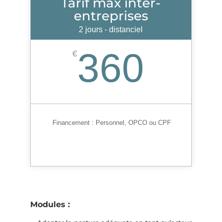
Tarif max inter-
entreprises
2 jours - distanciel
360
€
Financement :
Personnel, OPCO ou CPF
Modules :