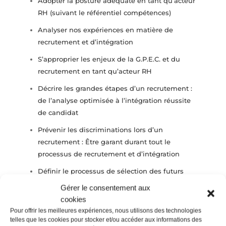
Adopter la posture adéquate en tant qu’acteur
RH (suivant le référentiel compétences)
Analyser nos expériences en matière de
recrutement et d’intégration
S’approprier les enjeux de la G.P.E.C. et du
recrutement en tant qu’acteur RH
Décrire les grandes étapes d’un recrutement :
de l’analyse optimisée à l’intégration réussite
de candidat
Prévenir les discriminations lors d’un
recrutement : Être garant durant tout le
processus de recrutement et d’intégration
Définir le processus de sélection des futurs
candidats pour objectiver la sélection en
Gérer le consentement aux
synergie avec le manager
cookies
Pour offrir les meilleures expériences, nous utilisons des technologies
telles que les cookies pour stocker et/ou accéder aux informations des