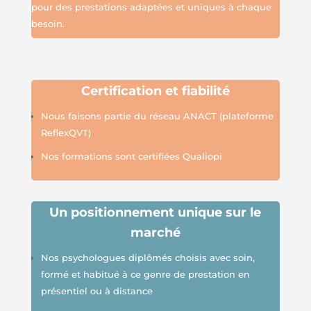
pour des prestations adaptées et uniques à chaque
besoin.
Certification et fiabilité
Nous faisons partie du réseau A
N
ACT (plateforme
Refle
xQVT
)
Nos formations sont certifiées Qualiopi
Un positionnement unique sur le
marché
Nos psychologues diplômés choisis avec soin,
formé et habitué à ce genre de prestation en
présentiel ou à distance