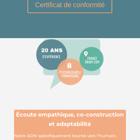
Certificat de conformité
É
coute empathique,
co-construction
et adaptabilité
Notre ADN spécifiquement tourné vers l’humain,