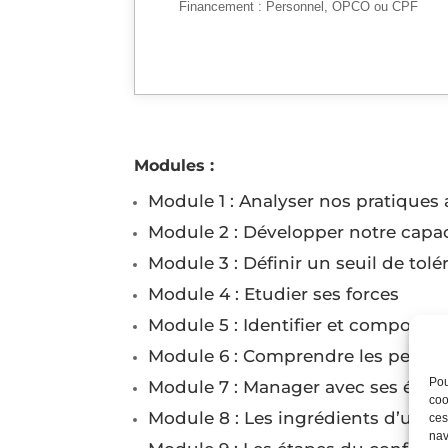
Financement :
Personnel, OPCO ou CPF
Modules :
Module 1 : Analyser nos pratiques 
Module 2 : Développer notre capac
Module 3 : Définir un seuil de tol
Module 4 : Etudier ses forces
Module 5 : Identifier et composer a
Module 6 : Comprendre les personna
Pou
Module 7 : Manager avec ses émo
coo
Module 8 : Les ingrédients d’un co
ces
nav