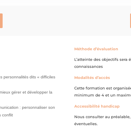
Méthode d’évaluation
L’atteinte des objectifs sera
connaissances
personnalités dits « difficiles
Modalités d’accès
Cette formation est organis
mieux gérer et développer la
minimum de 4 et un maximum
Accessibilité handicap
nication : personnaliser son
 conflit
Nous consulter au préalable,
éventuelles.