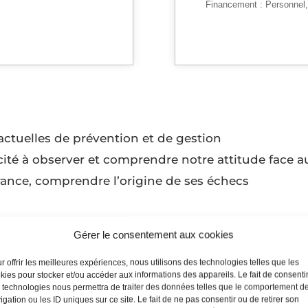
Financement :
Personnel
actuelles de prévention et de gestion
ité à observer et comprendre notre attitude face a
érance, comprendre l’origine de ses échecs
vec les personnalités difficiles
Gérer le consentement aux cookies
lités difficiles
r offrir les meilleures expériences, nous utilisons des technologies telles que les
tions
kies pour stocker et/ou accéder aux informations des appareils. Le fait de consenti
nflit
 technologies nous permettra de traiter des données telles que le comportement d
igation ou les ID uniques sur ce site. Le fait de ne pas consentir ou de retirer son