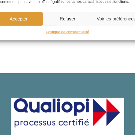
sentement peut avoir un effet négatif sur certaines caractéristiques et fonctions.
 l’encadrement d’une équipe
Accepter
Refuser
Voir les préférence
tion et de décision
tretien de recadrage
Politique de confidentialité
tiens en situation difficile