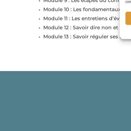
Module 9 : Les étapes du conflit
con
Module 10 : Les fondamentaux de
Module 11 : Les entretiens d’évalua
Module 12 : Savoir dire non et l’en
Module 13 : Savoir réguler ses entre