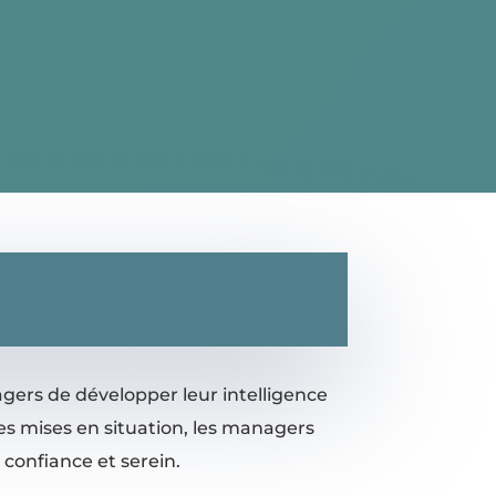
agers de développer leur intelligence
 des mises en situation, les managers
 confiance et serein
.