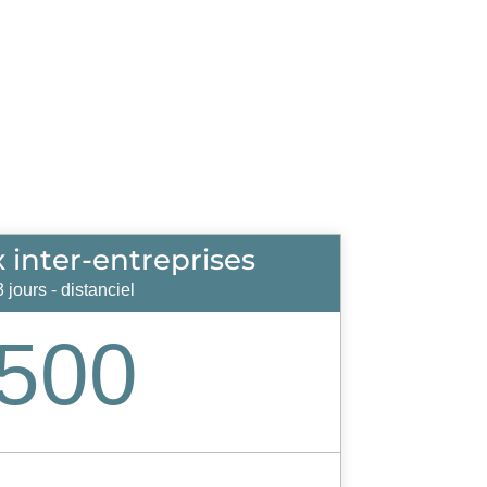
x inter-entreprises
3 jours - distanciel
500