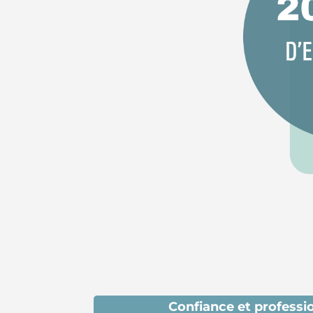
Confiance et
professi