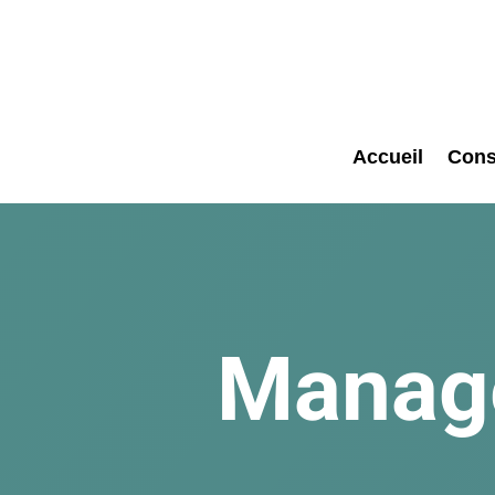
Accueil
Cons
Manage