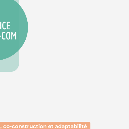
e,
co-construction et adaptabilité