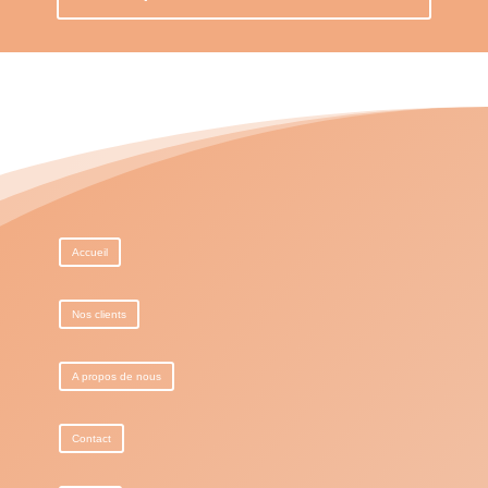
Accueil
Nos clients
A propos de nous
Contact