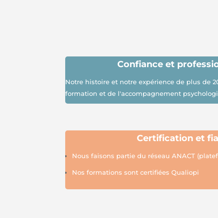
Confiance et
professi
Notre histoire et notre expérience de plus de 2
formation et de l'accompagnement psycholog
Certification et fia
Nous faisons partie du réseau A
N
ACT (plat
Nos formations sont certifiées Qualiopi