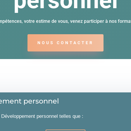
personnel
pétences, votre estime de vous, venez participer à nos form
NOUS CONTACTER
ement personnel
s Développement personnel telles que :