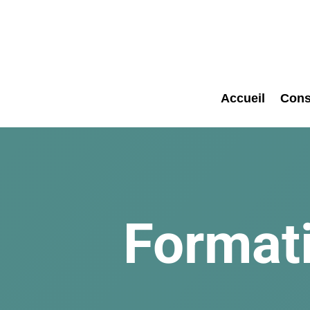
Accueil
Cons
Format