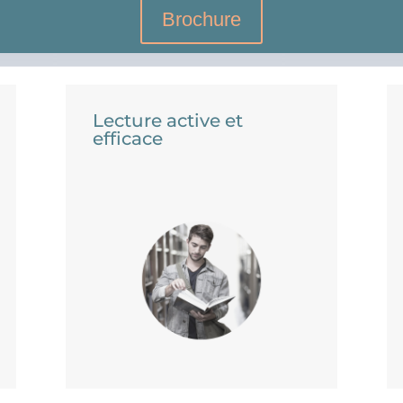
Brochure
Lecture active et
efficace