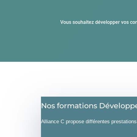
Vous souhaitez développer vos com
Nos formations Développ
Alliance C propose différentes prestation