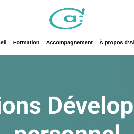
eil
Formation
Accompagnement
À propos d’Al
ions Dévelo