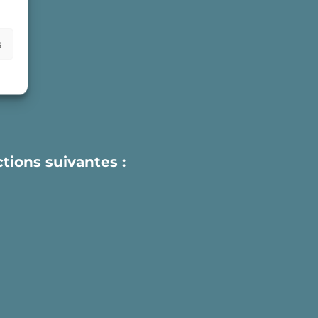
s
actions suivantes :