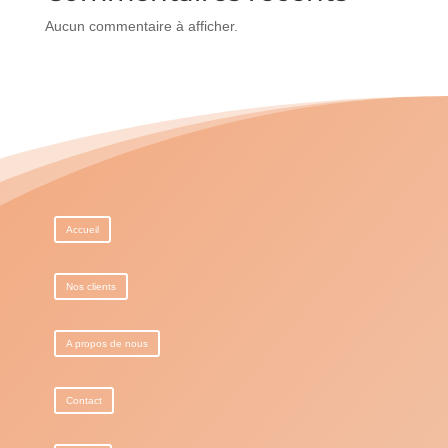
Aucun commentaire à afficher.
Accueil
Nos clients
A propos de nous
Contact