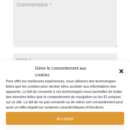
Gérer le consentement aux
cookies
Pour offrir les meilleures expériences, nous utilisons des technologies
telles que les cookies pour stocker et/ou accéder aux informations des
appareils. Le fait de consentir à ces technologies nous permettra de traiter
des données telles que le comportement de navigation ou les ID uniques
sur ce site. Le fait de ne pas consentir ou de retirer son consentement peut
avoir un effet négatif sur certaines caractéristiques et fonctions.
Enregistrer mon nom, mon e-mail et mon site dans
le navigateur pour mon prochain commentaire.
Accepter