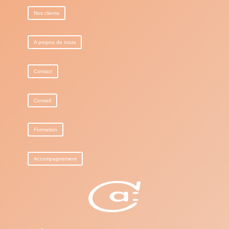
Nos clients
A propos de nous
Contact
Conseil
Formation
Accompagnement