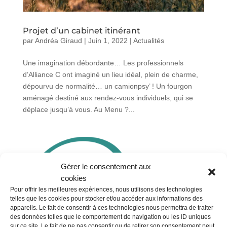
Projet d’un cabinet itinérant
par
Andréa Giraud
|
Juin 1, 2022
|
Actualités
Une imagination débordante… Les professionnels
d’Alliance C ont imaginé un lieu idéal, plein de charme,
dépourvu de normalité… un camionpsy’ ! Un fourgon
aménagé destiné aux rendez-vous individuels, qui se
déplace jusqu’à vous. Au Menu ?...
Gérer le consentement aux
cookies
Pour offrir les meilleures expériences, nous utilisons des technologies
telles que les cookies pour stocker et/ou accéder aux informations des
appareils. Le fait de consentir à ces technologies nous permettra de traiter
des données telles que le comportement de navigation ou les ID uniques
sur ce site. Le fait de ne pas consentir ou de retirer son consentement peut